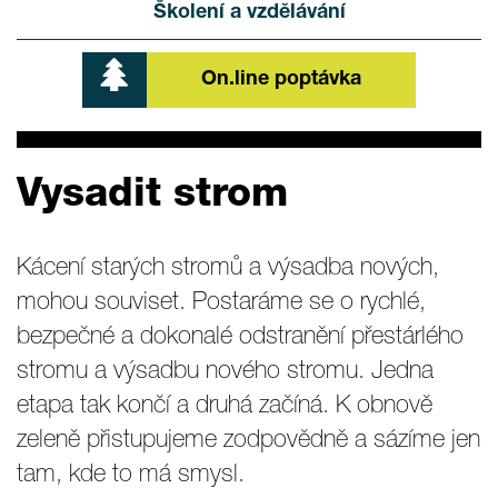
Školení a vzdělávání
On.line poptávka
Vysadit strom
Kácení starých stromů a výsadba nových,
mohou souviset. Postaráme se o rychlé,
bezpečné a dokonalé odstranění přestárlého
stromu a výsadbu nového stromu. Jedna
etapa tak končí a druhá začíná. K obnově
zeleně přistupujeme zodpovědně a sázíme jen
tam, kde to má smysl.