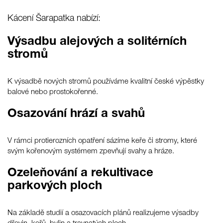
Kácení Šarapatka nabízí:
Výsadbu alejových a solitérních
stromů
K výsadbě nových stromů používáme kvalitní české výpěstky
balové nebo prostokořenné.
Osazování hrází a svahů
V rámci protierozních opatření sázíme keře či stromy, které
svým kořenovým systémem zpevňují svahy a hráze.
Ozeleňování a rekultivace
parkových ploch
Na základě studií a osazovacích plánů realizujeme výsadby