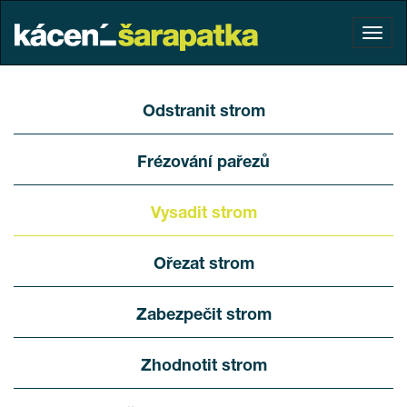
Odstranit strom
Frézování pařezů
Vysadit strom
Ořezat strom
Zabezpečit strom
Zhodnotit strom