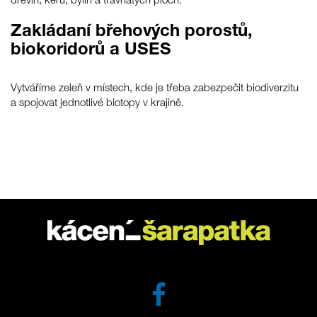
dřevin, keřů, bylin a travnatých ploch.
Zakládaní břehových porostů,
biokoridorů a USES
Vytváříme zeleň v místech, kde je třeba zabezpečit biodiverzitu
a spojovat jednotlivé biotopy v krajině.